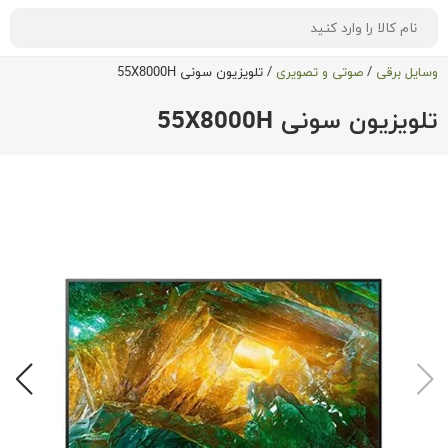
وسایل برقی
/
صوتی و تصویری
/
تلویزیون سونی 55X8000H
تلویزیون سونی 55X8000H