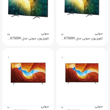
سونی
سونی
۲۶
۱۷
تلویزیون سونی مدل 49X7500H
تلویزیون سونی مدل 65X7500H
۸
۸
سونی
سونی
۱۰
۱۰