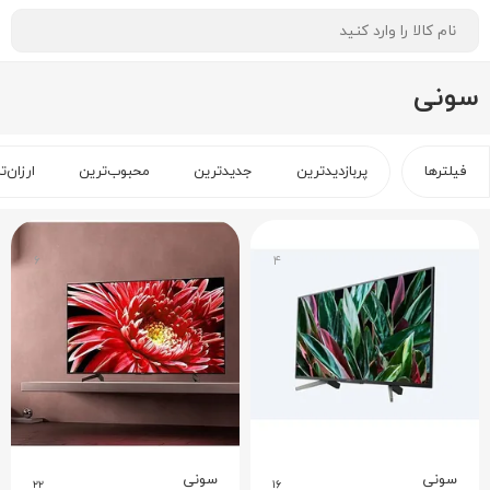
سونی
فیلترها
پربازدیدترین
جدیدترین
محبوب‌ترین
ارزان‌ت
۶
۴
سونی
سونی
۲۲
۱۶