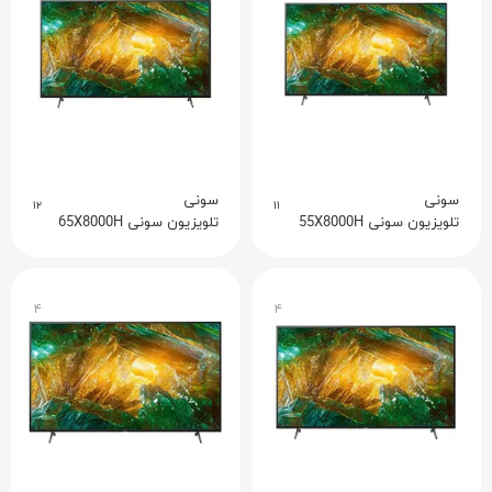
سونی
سونی
۱۲
۱۱
تلویزیون سونی 55X8000H
تلویزیون سونی 65X8000H
۴
۴