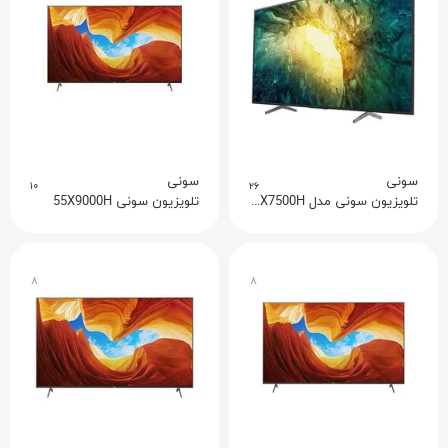
سونی
سونی
۱۰
۲۶
تلویزیون سونی مدل 65X7500H
تلویزیون سونی 55X9000H
۸
۸