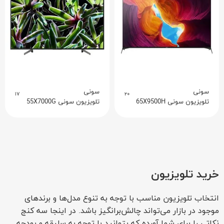
سونی
سونی
۱۷
۲۰
تلویزیون سونی 65X9500H
تلویزیون سونی 55X7000G
خرید تلویزیون
انتخاب تلویزیون مناسب با توجه به تنوع مدل‌ها و برندهای
موجود در بازار می‌تواند چالش‌برانگیز باشد. در اینجا سه کنج
نکاتی را برای شما آورده که بتوانید با توجه به سلیقه و بودجه