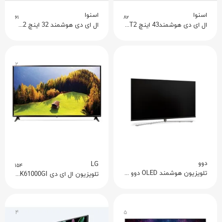
اسنوا
اسنوا
۶۱
۸۲
ال ای دی هوشمند43 اینچ SLD-43S30BLDT2
ال ای دی هوشمند 32 اینچ SLD-32S30BLDT2
۲
دوو
LG
۱۵۴
تلویزیون هوشمند OLED دوو مدل Usaln 55
تلویزیون ال ای دی 65UK61000GI
۴
۵