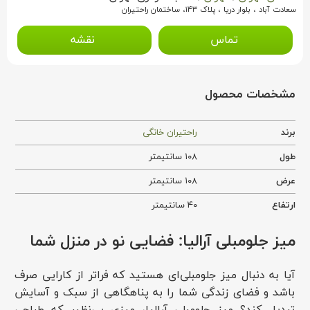
سعادت آباد ، بلوار دریا ، پلاک ۱۴۳، ساختمان راحتیران
تماس
نقشه
مشخصات محصول
برند
راحتیران خانگی
طول
۱۰۸ سانتیمتر
عرض
۱۰۸ سانتیمتر
ارتفاع
۴۰ سانتیمتر
میز جلومبلی آرالیا: فضایی نو در منزل شما
آیا به دنبال میز جلومبلی‌ای هستید که فراتر از کارایی صرف
باشد و فضای زندگی شما را به پناهگاهی از سبک و آسایش
تبدیل کند؟ میز جلومبلی آرالیا، میزی بی‌نظیر که طراحی