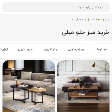
میز و بوفه
/
میز جلو مبلی
/
خرید میز جلو مبلی
فیلترها
پربازدیدترین
جدیدترین
محبوب‌ترین
ارزان‌ت
۴