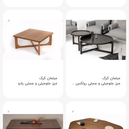
۸
۶
مبلمان کرک
مبلمان کرک
میز جلومبلی و عسلی رولکس پلاس
میز جلومبلی و عسلی رادو
۲
۳