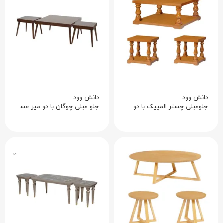
دانش وود
دانش وود
جلومبلی چستر المپیک با دو میز عسلی
جلو مبلی چوگان با دو میز عسلی
۴