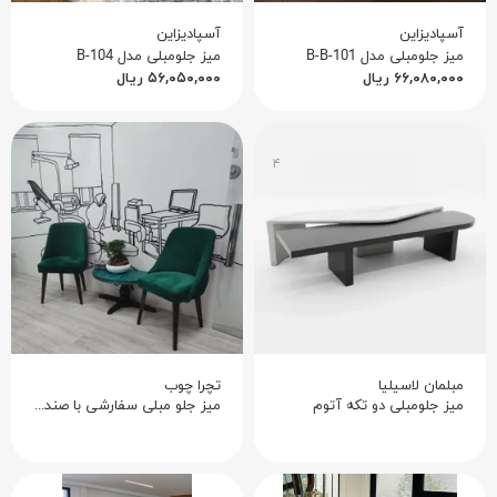
آسپادیزاین
آسپادیزاین
میز جلومبلی مدل B-B-101
میز جلومبلی مدل B-104
۶۶,۰۸۰,۰۰۰
ریال
۵۶,۰۵۰,۰۰۰
ریال
۳
۴
مبلمان لاسیلیا
تچرا چوب
میز جلومبلی دو تکه آتوم
میز جلو مبلی سفارشی با صندلی چستر