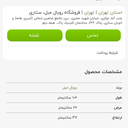
استان تهران
|
تهران
|
فروشگاه رویال مبل، ستاری
جنت آباد مرکزی، خیابان شهید مخبری، بین تقاطع شاهین شمالی (کبیری طامه) و
اتوبان ستاری، پلاک ۲۲۶، ساختمان کلینیک پاک، طبقه دوم
تماس
نقشه
شرایط پرداخت
مشخصات محصول
برند
رویال مبل
طول
۱۰۶ سانتیمتر
عرض
۶۶ سانتیمتر
ارتفاع
۳۷ سانتیمتر