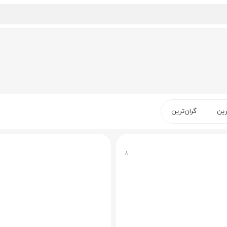
رین
گران‌ترین
۸