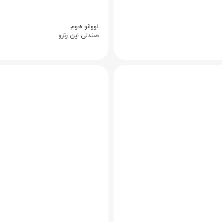
لووانو هوم
صندلی اپن رنزو