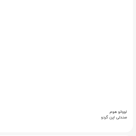
لووانو هوم
صندلی اپن گردو