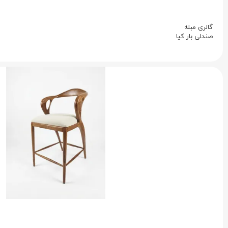
گالری مبله
صندلی بار کیا