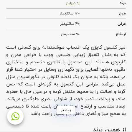
برند
زد دیزاین
طول
۱۶۰ سانتیمتر
عرض
۴۰ سانتیمتر
ارتفاع
۹۰ سانتیمتر
میز کنسول کایزن یک انتخاب هوشمندانه برای کسانی است
که به دنبال تلفیق زیبایی طبیعی چوب با طراحی مدرن و
کاربردی هستند. این محصول با ظاهری منسجم و ساختاری
دقیق، نه‌تنها فضایی برای نگهداری وسایل در اختیار شما قرار
می‌دهد، بلکه به عنوان یک نقطه کانونی در دکوراسیون منزل
عمل می‌کند. طراحی این کنسول به گونه‌ای است که حس
گرما و اصالت را به محیط منتقل کرده و در عین حال با خطوط
صاف و پرداخت تمیز خود، از شلوغی بصری جلوگیری می‌کند.
ابعاد متناسب و ارتفاع استاندارد آن باعث شده تا دسترسی
بیشتر
به سطح میز و فضای داخلی آن بسیار راحت باشد.
جنس و متریال ساخت میز کنسول کایزن
از همین برند