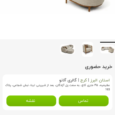
خرید حضوری
استان البرز
|
کرج
|
گالری آلانو
عظیمیه، ۴۵ متری کاج، به سمت پل آزادگان، بعد از شیرینی تینا، نبش شجاعی، پلاک
193
تماس
نقشه