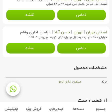
نعمت آباد، خیابان جانباز، بین کوچه ۲۷ و ۲۸ شرقی
تماس
نقشه
استان تهران
|
تهران
|
حسن آباد
|
مبلمان اداری رهام
خیابان حافظ، نرسیده به بازار موبایل، نبش کوچه امیری، پلاک 163
تماس
نقشه
مشخصات محصول
برند
مبلمان اداری بامو
از همین ست
جستجو
دسته‌ها
ایده‌پردازی
فروش ویژه
اپلیکیشن