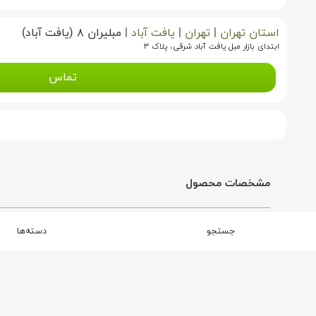
استان تهران
|
تهران
|
یافت آباد
|
مبلیران ۸ (یافت آباد)
ابتدای بازار مبل یافت آباد شرقی، پلاک ۳
تماس
مشخصات محصول
برند
مبلیران حسن محمدی
جستجو
دسته‌ها
محصولات مشابه