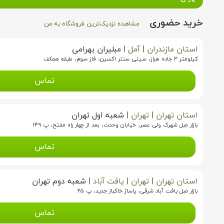
خرید حضوری
مشاهده نزدیک‌ترین فروشگاه به من
استان مازندران
|
آمل
|
مبلیران بهرامی
کیلومتر ۳ جاده هراز، سیتی سنتر اکسین، فاز سوم، طبقه همکف
تماس
استان تهران
|
تهران
|
شعبه اول تهران
بازار مبل شهرک ولی عصر، خیابان وحدت، بعد از چهار راه مفتح، پ ۱۴۹
تماس
استان تهران
|
تهران
|
یافت آباد
|
شعبه دوم تهران
بازار مبل یافت آباد شرقی، پاساژ خاکباز جدید، پ ۲۵
تماس