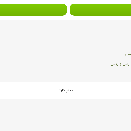
تال
راش و روس
ایده‌پردازی