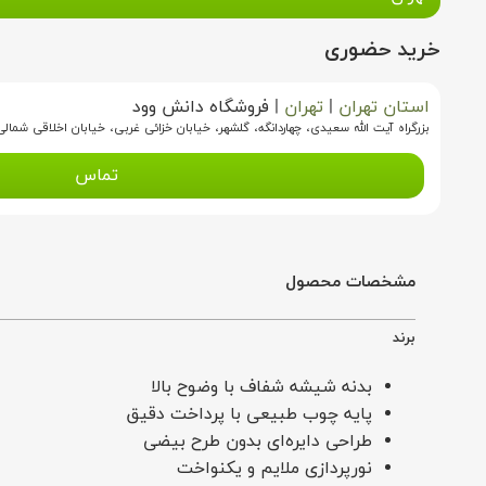
خرید حضوری
استان تهران
|
تهران
|
فروشگاه دانش وود
بزرگراه آیت الله سعیدی، چهاردانگه، گلشهر، خیابان خزائی غربی، خیابان اخلاقی شما
تماس
مشخصات محصول
برند
بدنه شیشه شفاف با وضوح بالا
پایه چوب طبیعی با پرداخت دقیق
طراحی دایره‌ای بدون طرح بیضی
نورپردازی ملایم و یکنواخت