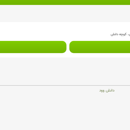
لی، کوچه دانش
دانش وود