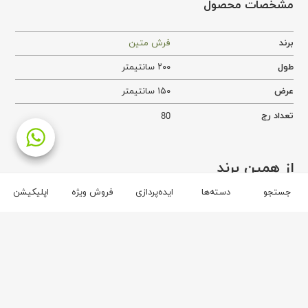
مشخصات محصول
برند
فرش متین
طول
۲۰۰ سانتیمتر
عرض
۱۵۰ سانتیمتر
تعداد رج
80
از همین برند
جستجو
دسته‌ها
ایده‌پردازی
فروش ویژه
اپلیکیشن
برند فرش متین