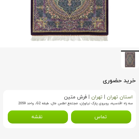
خرید حضوری
استان تهران
|
تهران
|
فرش متین
سه راه اقدسیه، روبروی پارک نیاوران، مجتمع اطلس مال، طبقه G2، واحد 2059
تماس
نقشه