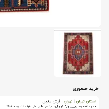
خرید حضوری
استان تهران
|
تهران
|
فرش متین
سه راه اقدسیه، روبروی پارک نیاوران، مجتمع اطلس مال، طبقه G2، واحد 2059