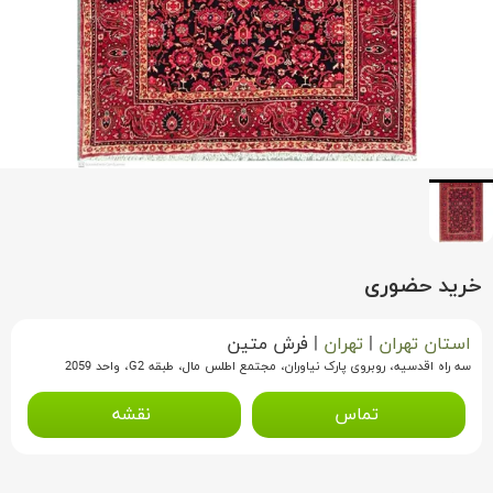
خرید حضوری
استان تهران
|
تهران
|
فرش متین
سه راه اقدسیه، روبروی پارک نیاوران، مجتمع اطلس مال، طبقه G2، واحد 2059
تماس
نقشه