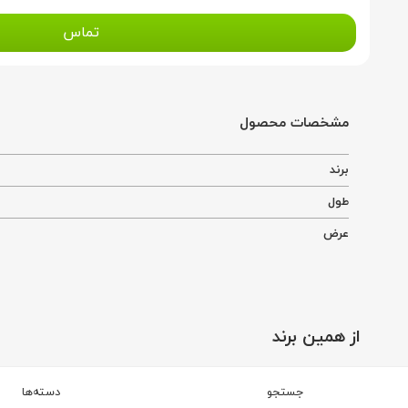
تماس
مشخصات محصول
برند
طول
عرض
از همین برند
برند فرش منصوری
جستجو
دسته‌ها