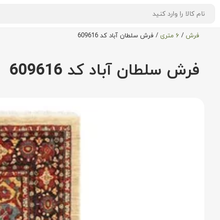
فرش
/
۶ متری
/
فرش سلطان آباد کد 609616
فرش سلطان آباد کد 609616