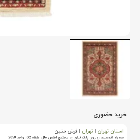
خرید حضوری
استان تهران
|
تهران
|
فرش متین
سه راه اقدسیه، روبروی پارک نیاوران، مجتمع اطلس مال، طبقه G2، واحد 2059