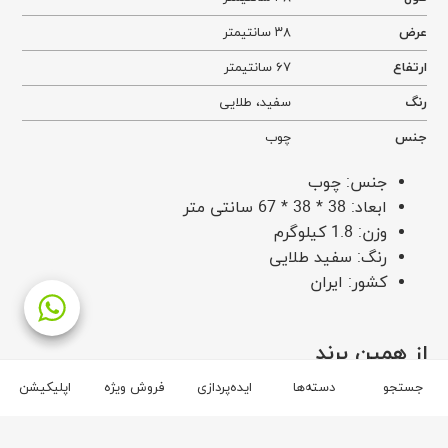
عرض
۳۸ سانتیمتر
ارتفاع
۶۷ سانتیمتر
رنگ
سفید
،
طلایی
جنس
چوب
جنس: چوب
ابعاد: 38 * 38 * 67 سانتی متر
وزن: 1.8 کیلوگرم
رنگ: سفید طلایی
کشور: ایران
از همین برند
جستجو
دسته‌ها
ایده‌پردازی
فروش ویژه
اپلیکیشن
برند خانه چوب و هنر