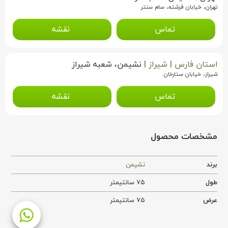
تهران، خیابان فرشته، سام سنتر
تماس
نقشه
استان فارس
|
شیراز
|
نشیمن، شعبه شیراز
شیراز، خیابان ستارخان
تماس
نقشه
مشخصات محصول
برند
نشیمن
طول
۷۵ سانتیمتر
عرض
۷۵ سانتیمتر