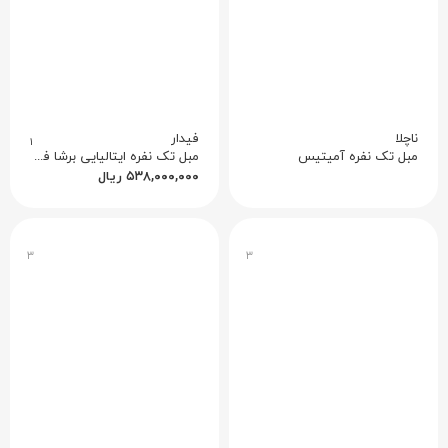
ناچلا
فیدار
۱
مبل تک نفره آمیتیس
مبل تک نفره ایتالیایی برشا فیدار
۵۳۸,۰۰۰,۰۰۰
ریال
۳
۳