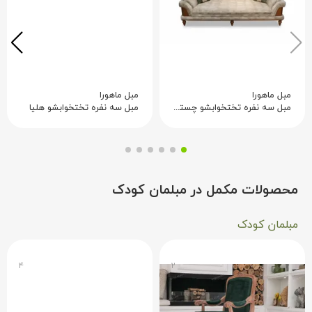
مبل ماهورا
مبل ماهورا
مبل سه نفره تختخوابشو چستر آراد
مبل سه نفره تختخوابشو هلیا
محصولات مکمل در مبلمان کودک
مبلمان کودک
۴
۲