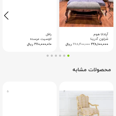
آپادانا هوم
رافل
شزلون آدرینا
لاوسیت مرسده
۲۲۸,۱۰۰,۰۰۰
۲۶۸,۴۰۰,۰۰۰
ریال
۲۷۰,۰۰۰,۰۱۰
ریال
محصولات مشابه
۵
۲