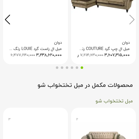
دوان
دوان
مبل ال چپ گرد COUTURE رنگ قهوه ای 668666
مبل ال راست گرد LOUIE رنگ صورتی 640645
۳,۶۰۷,۳۱۵,۰۰۰
۷,۲۱۴,۶۳۰,۰۰۰
ریال
۳,۲۳۸,۶۲۰,۰۰۰
۶,۴۷۷,۲۴۰,۰۰۰
ریال
محصولات مکمل در مبل تختخواب شو
مبل تختخواب شو
۳
۲