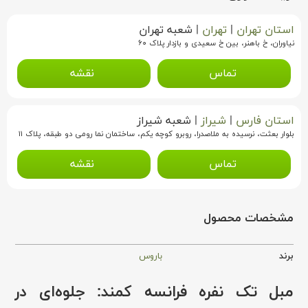
استان تهران
|
تهران
|
شعبه تهران
نیاوران، خ باهنر، بین خ سعیدی و بازدار پلاک ۶۰
تماس
نقشه
استان فارس
|
شیراز
|
شعبه شیراز
بلوار بعثت، نرسیده به ملاصدرا، روبرو کوچه یکم، ساختمان نما رومی دو طبقه، پلاک ۱۱
تماس
نقشه
مشخصات محصول
برند
باروس
مبل تک نفره فرانسه کمند: جلوه‌ای در