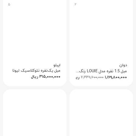
۵
۲
دوان
ایبلو
مبل یک‌نفره نئوکلاسیک لیونا
مبل 1.5 نفره مدل LOUIE رنگ صورتی-کد 519733
۳۱۵,۰۰۰,۰۰۰
ریال
۱,۱۶۹,۸۰۰,۰۰۰
۲,۳۳۹,۶۰۰,۰۰۰
ریال