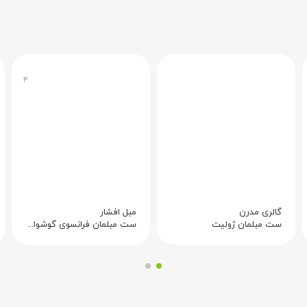
۴
گالری مدرن
مبل افشار
ست مبلمان ژولیت
ست مبلمان فرانسوی گوشواره ای