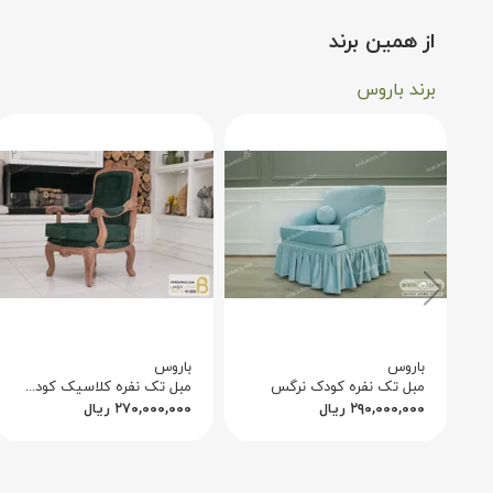
از همین برند
دارد. اندازه جمع‌وجور اما تأثیرگذار آن، آن را برای آپار
برند باروس
برای کسانی که بهینه‌سازی فضا را ترجیح می‌دهند، ایده‌آل
۲
۴
باروس
باروس
مبل تک نفره کودک نرگس
مبل تک نفره کلاسیک کودک مدل مارینا
۲۹۰,۰۰۰,۰۰۰
ریال
۲۷۰,۰۰۰,۰۰۰
ریال