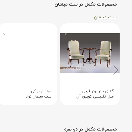
محصولات مکمل در ست مبلمان
ست مبلمان
۵
۳
گالری هنر برتر فرجی
مبلمان نواکی
مبل انگلیسی کویین آن
ست مبلمان نوادا
محصولات مکمل در دو نفره