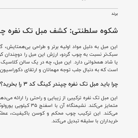
برند
شکوه سلطنتی: کشف مبل تک نفره چپن
این مبل به دلیل مواد اولیه برتر و طراحی بی‌همتایش، گز
سبک‌تر نسبت به چوب گردو، ارزش این مبل را دوچندان کر
یا شاد همخوانی دارد. این مبل، چه در یک سالن کلاسیک 
است که به دنبال جلب توجه مهمانان و ارتقای دکوراسیون
چرا باید مبل تک نفره چپندر کینگ کد ۳ را بخرید؟
این مبل تک نفره ترکیبی از زیبایی و راحتی را ارائه می‌
متمایز می‌کند. نشی
می‌کند. این ترکیب چوب محکم و کوسن باکیفیت، عملکردی ب
خریداران با سلیقه تبدیل می‌کند.
چه فضاهایی برای مبل تک نفره چپندر کینگ کد ۳ مناسب است؟