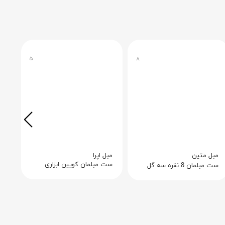
۵
۸
مبل متین
مبل اپرا
مب
ست مبلمان کویین ابزاری
ست مبلمان 8 نفره سه گل