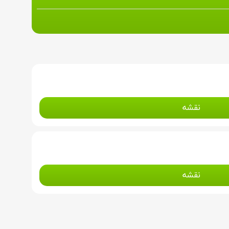
نقشه
نقشه