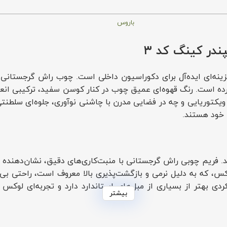
باروس
در کینگ کد ۳
ینه‌ای ایده‌آل برای دکوراسیون داخلی است. چوب راش گرجستانی به ک
ده است. رنگ قهوه‌ای عمیق چوب در کنار کوسن سفید، ترکیبی انعطا
ویکتوریایی و چه در فضایی مدرن با چاشنی نوآوری، جلوه‌ای سلطنت
 خود هستند.
دهد. فریم چوبی راش گرجستانی با منبت‌کاری‌های دقیق، نشان‌دهنده 
منگاه آن با اسفنج ۳۵ کیلویی یورولوکس، که به دلیل نرمی و بازگشت‌پذیری بالا معرو
هتر از بسیاری از مبل‌های استاندارد دارد و تجربه‌ای لوکس و با
بیشتر