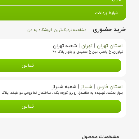
شرایط پرداخت
خرید حضوری
مشاهده نزدیک‌ترین فروشگاه به من
استان تهران
|
تهران
|
شعبه تهران
نیاوران، خ باهنر، بین خ سعیدی و بازدار پلاک ۶۰
تماس
استان فارس
|
شیراز
|
شعبه شیراز
بلوار بعثت، نرسیده به ملاصدرا، روبرو کوچه یکم، ساختمان نما رومی دو طبقه، پلاک ۱۱
تماس
مشخصات محصول