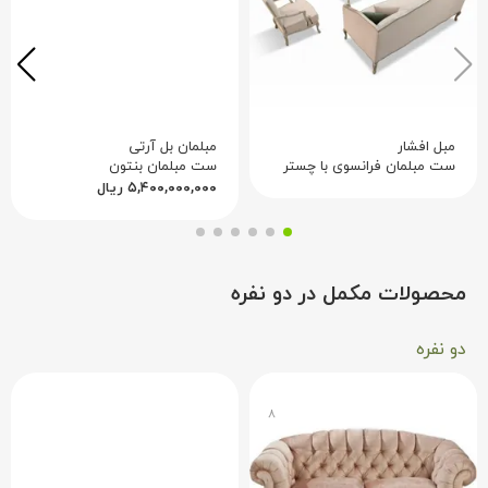
عسلی با پایه برنجی همراه کرد تا فضایی گرم و دنج برای
مطالعه یا تأمل خلق شود. در آپارتمان‌های کوچک، این مبل
جریان باز پلان را حفظ کرده اما ناحیه‌ نشیمن را تعریف
می‌کند. رنگ منحصر‌به‌فرد آن با طراحی‌ مینیمال
اسکاندیناویایی و المان‌های کلاسیک ایرانی هماهنگ است؛
مبل افشار
مبلمان بل آرتی
مناسب برای خانه‌هایی که از ترکیب سبک‌ها استقبال
ست مبلمان فرانسوی با چستر
ست مبلمان بنتون
می‌کنند. اگر از مبل‌های حجیم و غول‌آسا خسته‌اید، این مدل
۵,۴۰۰,۰۰۰,۰۰۰
ریال
راحتی مشابه را در قالب جمع‌وجور و هوشمندانه ارائه
می‌دهد.
محصولات مکمل در دو نفره
دو نفره
۸