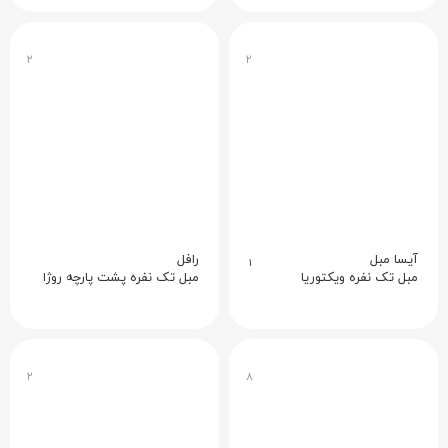
۲
۲
آیسا مبل
رافل
۱
مبل تک نفره ویکتوریا
مبل تک نفره پشت پارچه روژا
۲
۸