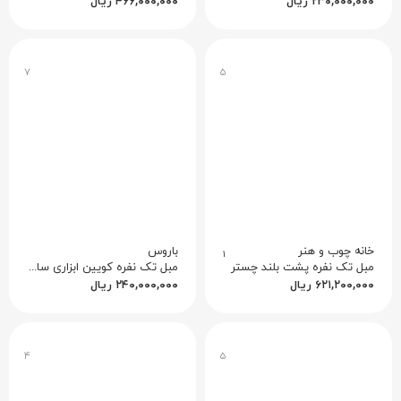
۲۳۰,۰۰۰,۰۰۰
ریال
۴۶۶,۰۰۰,۰۰۰
ریال
۷
۵
خانه چوب و هنر
باروس
۱
مبل تک نفره پشت بلند چستر
مبل تک‌ نفره کویین ابزاری ساده
۶۲۱,۲۰۰,۰۰۰
ریال
۲۴۰,۰۰۰,۰۰۰
ریال
۴
۵