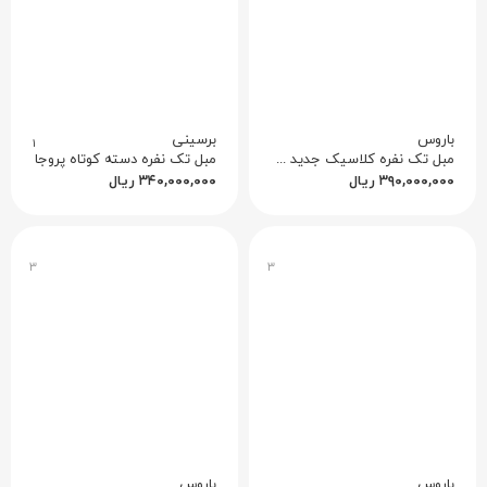
باروس
برسینی
۱
مبل تک نفره کلاسیک جدید مرجان کد ۲
مبل تک نفره دسته کوتاه پروجا
۳۹۰,۰۰۰,۰۰۰
ریال
۳۴۰,۰۰۰,۰۰۰
ریال
۳
۳
باروس
باروس