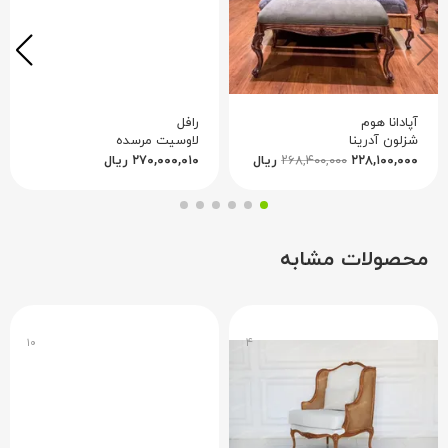
آپادانا هوم
رافل
شزلون آدرینا
لاوسیت مرسده
۲۲۸,۱۰۰,۰۰۰
۲۶۸,۴۰۰,۰۰۰
ریال
۲۷۰,۰۰۰,۰۱۰
ریال
محصولات مشابه
۱۰
۴