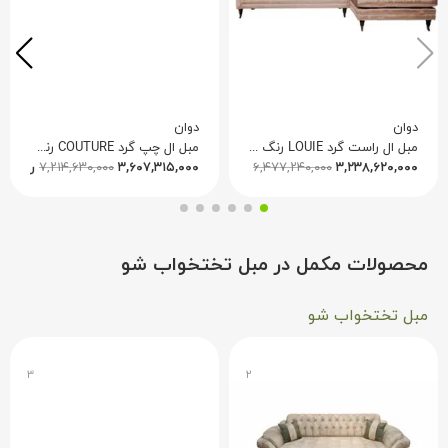
دوان
دوان
مبل ال راست گرد LOUIE رنگ صورتی 640645
مبل ال چپ گرد COUTURE رنگ قهوه ای 668666
۳,۲۳۸,۶۲۰,۰۰۰
۶,۴۷۷,۲۴۰,۰۰۰
ریال
۳,۶۰۷,۳۱۵,۰۰۰
۷,۲۱۴,۶۳۰,۰۰۰
ریال
محصولات مکمل در مبل تختخواب شو
مبل تختخواب شو
۳
۲