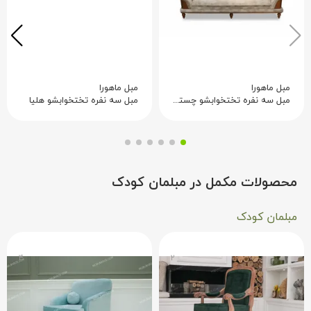
مبل ماهورا
مبل ماهورا
مبل سه نفره تختخوابشو چستر آراد
مبل سه نفره تختخوابشو هلیا
محصولات مکمل در مبلمان کودک
مبلمان کودک
۴
۲