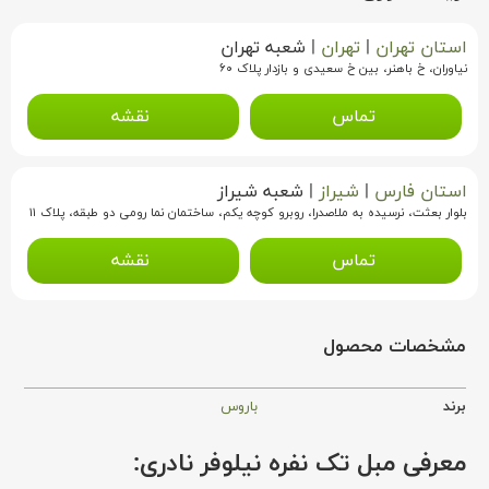
استان تهران
|
تهران
|
شعبه تهران
نیاوران، خ باهنر، بین خ سعیدی و بازدار پلاک ۶۰
تماس
نقشه
استان فارس
|
شیراز
|
شعبه شیراز
بلوار بعثت، نرسیده به ملاصدرا، روبرو کوچه یکم، ساختمان نما رومی دو طبقه، پلاک ۱۱
تماس
نقشه
مشخصات محصول
برند
باروس
معرفی مبل تک نفره نیلوفر نادری: