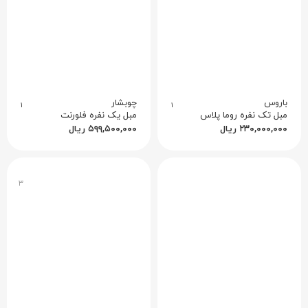
باروس
چوبشار
۱
۱
مبل تک‌ نفره روما پلاس
مبل یک نفره فلورنت
۲۳۰,۰۰۰,۰۰۰
ریال
۵۹۹,۵۰۰,۰۰۰
ریال
۳