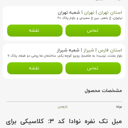
استان تهران
|
تهران
|
شعبه تهران
نیاوران، خ باهنر، بین خ سعیدی و بازدار پلاک ۶۰
تماس
نقشه
استان فارس
|
شیراز
|
شعبه شیراز
بلوار بعثت، نرسیده به ملاصدرا، روبرو کوچه یکم، ساختمان نما رومی دو طبقه، پلاک ۱۱
تماس
نقشه
مشخصات محصول
برند
باروس
مبل تک نفره نوادا کد ۳: کلاسیکی برای