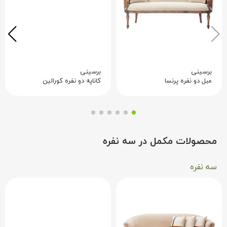
برسینی
برسینی
مبل دو نفره پرنسا
کاناپه دو نفره کورالین
محصولات مکمل در سه نفره
سه نفره