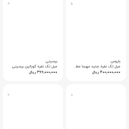
۳
۵
باروس
برسینی
مبل تک نفره جدید مهسا مطهریان کد ۲
مبل تک نفره کورالین برسینی
۴۰۰,۰۰۰,۰۰۰
ریال
۳۶۶,۰۰۰,۰۰۰
ریال
۲
۸