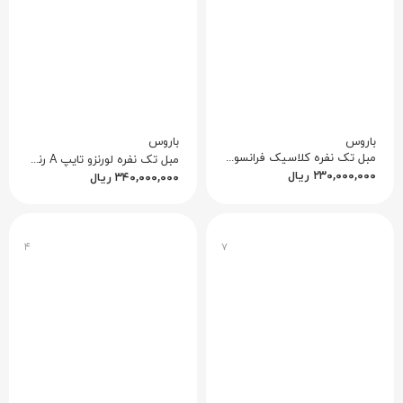
باروس
باروس
مبل تک نفره کلاسیک فرانسوی جدید
مبل تک نفره لورنزو تایپ A رنگ چوب خش با پتینه طلایی
۲۳۰,۰۰۰,۰۰۰
ریال
۳۴۰,۰۰۰,۰۰۰
ریال
۴
۷