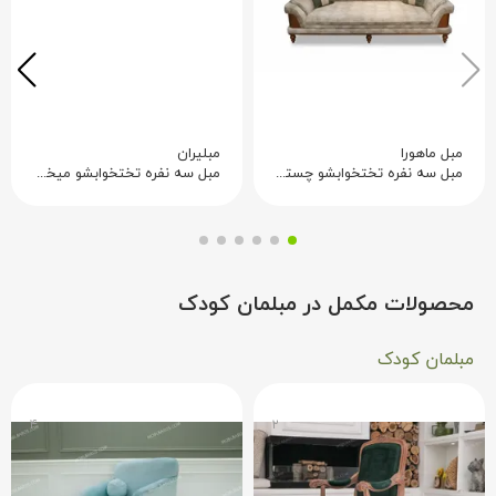
مبل ماهورا
مبلیران
مبل سه نفره تختخوابشو چستر آراد
مبل سه نفره تختخوابشو میخک
محصولات مکمل در مبلمان کودک
مبلمان کودک
۴
۲