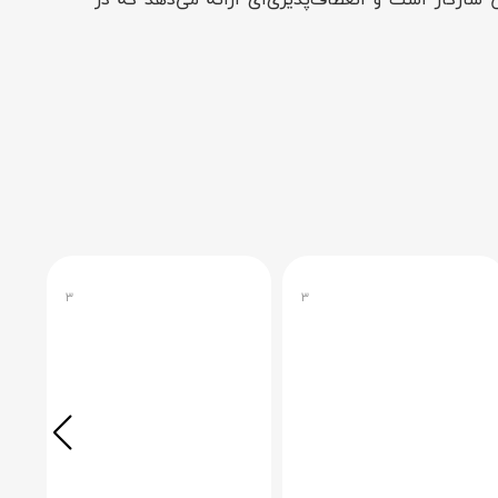
ازگار است و انعطاف‌پذیری‌ای ارائه می‌دهد که در
تی را تضمین می‌کند. پارچه سفید نه تنها لطیف است،
گذارند، امری که در محصولات بازار انبوه نادر است. در
ی‌مدت یا استراحت آرام مناسب است. این ترکیب سبک، دوام و کارایی، آن را به
۳
۳
س آن برای آپارتمان‌های کوچک که فضای محدودی دارند
ی‌های جسورانه یا دکور مینیمال هماهنگی دارد و به
ی‌کند و فضای اتاق خواب، دفتر کار خانگی یا لابی‌های
هم آمیخته، فضای خود را دگرگون سازید. با طراحی منحصربه‌فرد و ساخت