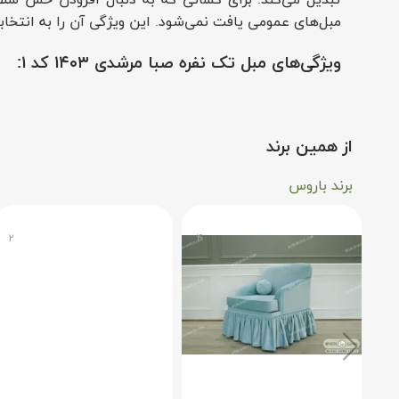
تبدیل می‌کند. برای کسانی که به دنبال افزودن حس سلط
مبل‌های عمومی یافت نمی‌شود. این ویژگی آن را به انتخابی
ویژگی‌های مبل تک نفره صبا مرشدی ۱۴۰۳ کد ۱:
این مبل تک‌نفره با استفاده از مواد برتر ساخته شده و 
بلکه در برابر لکه‌ها مقاوم‌تر از گزینه‌های تیره‌تر عمل 
از همین برند
م
خریدی ضروری برای خانه‌داران با سلیقه تبدیل می‌کند.
برند باروس
چه فضاهایی برای مبل تک نفره صبا مرشدی ۱۴۰۳ کد ۱ مناسب است؟
۲
۴
این مبل برای انواع فضاها، از گوشه‌های دنج مطالعه تا
مناسب است، در حالی که سبک پیچیده‌اش به خانه‌های بزر
راحتی با سلیقه شما تطبیق می‌یابد. برخلاف مبل‌های بخش‌
بوتیک هتل‌ها را بهبود می‌بخشد، که آن را به انتخابی متنو
امروزه مبل تک‌نفره
بی‌نقص، این مبل نه تنها یک مبلمان، بلکه سرمایه‌گذاری