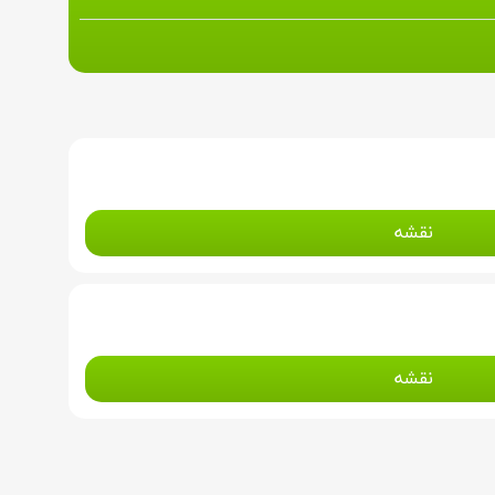
نقشه
نقشه