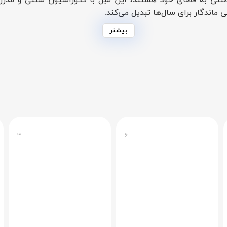
نتی به فضای خود هستند، این مبل با دکوراسیون سنتی و مدرن س
 ماندگار برای سال‌ها تبدیل می‌کند.
بیشتر
دارای چارچوب چوبی محکم و روکش پارچه‌ای نرم است که دوام و راح
می‌کند. حاشیه‌های مشکی و حکاکی‌ها، هنر دست‌ساز آن را به نمایش می‌
قایسه با سایر مبل‌ها، طراحی ارگونومیک آن از posture شما حمایت می‌کند و برای مطالعه طولان
۳
۶
 سالن‌های مجلل پذیرایی، ایده‌آل است. طراحی جمع‌وجور اما لوک
گتر جلوه خاصی می‌بخشد. ترکیب رنگی سفید و مشکی با کاغذدیوار
بندی بزرگ، فرمت تک‌نفره آن امکان چیدمان انعطاف‌پذیر را فراهم م
ع تبدیل می‌کند.
 صبا مرشدی ۱۴۰۳ کد ۱ را خریداری کنید و با اثری که زیبایی، راحتی و کاربرد را در 
 برای سبک زندگی شماست.