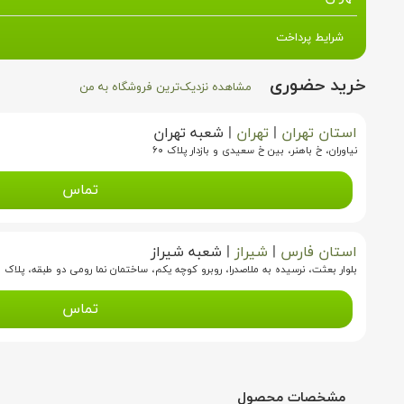
شرایط پرداخت
خرید حضوری
مشاهده نزدیک‌ترین فروشگاه به من
استان تهران
|
تهران
|
شعبه تهران
نیاوران، خ باهنر، بین خ سعیدی و بازدار پلاک ۶۰
تماس
استان فارس
|
شیراز
|
شعبه شیراز
بلوار بعثت، نرسیده به ملاصدرا، روبرو کوچه یکم، ساختمان نما رومی دو طبقه، پلاک ۱۱
تماس
مشخصات محصول