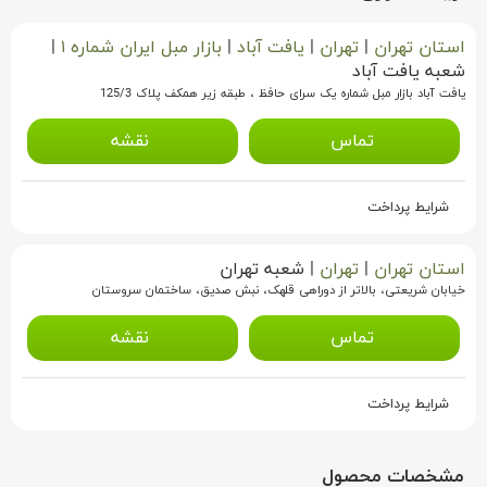
استان تهران
|
تهران
|
یافت آباد
|
بازار مبل ایران شماره ۱
|
شعبه یافت آباد
یافت آباد بازار مبل شماره یک سرای حافظ ، طبقه زیر همکف پلاک 125/3
تماس
نقشه
شرایط پرداخت
استان تهران
|
تهران
|
شعبه تهران
خیابان شریعتی، بالاتر از دوراهی قلهک، نبش صدیق، ساختمان سروستان
تماس
نقشه
شرایط پرداخت
مشخصات محصول