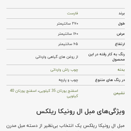
برند
فارست
طول
۲۷۰ سانتیمتر
عرض
۱۶۰ سانتیمتر
ارتفاع
۶۵ سانتیمتر
رنگ به کار رفته در این
از روغن های گیاهی وارداتی
محصول
بدنه
چوب راش وارداتی
در رنگ های متنوع
چوب و پارچه
اسفنج یورتان 35 کیلویی
،
اسفنج یورتان 40
نشیمن
کیلویی
ویژگی‌های مبل ال رونیکا ریلکس
مبل ال رونیکا ریلکس یک انتخاب بی‌نظیر از دسته مبل مدرن