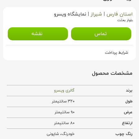
استان فارس
|
شیراز
|
نمایشگاه ویسرو
بلوار بعثت
تماس
نقشه
شرایط پرداخت
مشخصات محصول
برند
گالری ویسرو
طول
۳۲۰ سانتیمتر
عرض
۹۰ سانتیمتر
ارتفاع
۸۰ سانتیمتر
رنگ چوب
خودرنگ
،
شاپونی