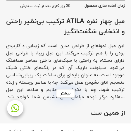
زمان آماده سازی محصول
30 روز کاری بعد از ثبت سفارش
مبل چهار نفره ATILA ترکیب بی‌نظیر راحتی
و انتخابی شگفت‌انگیز
این مبل نمونه‌ای از طراحی مدرن است که زیبایی و کاربردی
بودن را با هم ترکیب می‌کند. این مبل زیبا، با طراحی مبل
دارای دسته، به راحتی با سبک‌های داخلی معاصر هماهنگ
می‌شود. سیلوئت باریک آن که در رنگ‌های خنثی شیک
موجود است، به عنوان پایه‌ای برای ساخت یک زیبایی‌شناسی
منسجم اتاق نشیمن عمل می‌کند. چه با عناصر برجسته و زنده
ترکیب شود، چه با دکوراسیون ملایم و ساده، این مبل
بیشتر
سه‌نفره مرکز توجه مبلمان اتاق نشیمن شما خواهد شد.
برخلاف مبل‌های سنتی، آتیلا با خطوط تمیز و دسته‌های
ظریف خود جلوه‌ای از ظرافت و در عین حال عملکردی ارائه
از همین ست
می‌دهد که برای خانواده‌ها یا پذیرایی از مهمانان مناسب
است.