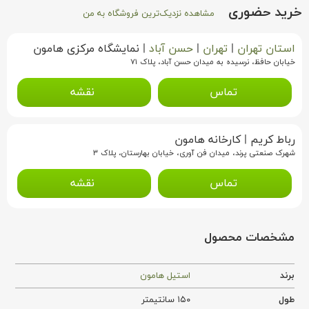
خرید حضوری
مشاهده نزدیک‌ترین فروشگاه به من
استان تهران
|
تهران
|
حسن آباد
|
نمایشگاه مرکزی هامون
خیابان حافظ، نرسیده به میدان حسن آباد، پلاک ۷۱
تماس
نقشه
رباط کریم
|
کارخانه هامون
شهرک صنعتی پرند، میدان فن آوری، خیابان بهارستان، پلاک ۳
تماس
نقشه
مشخصات محصول
برند
استیل هامون
طول
۱۵۰ سانتیمتر