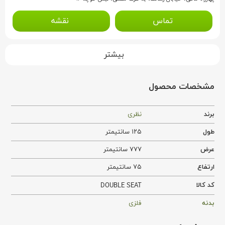
تماس
نقشه
بیشتر
مشخصات محصول
برند
نظری
طول
۱۲۵ سانتیمتر
عرض
۷۷۷ سانتیمتر
ارتفاع
۷۵ سانتیمتر
کد کالا
DOUBLE SEAT
بدنه
فلزی