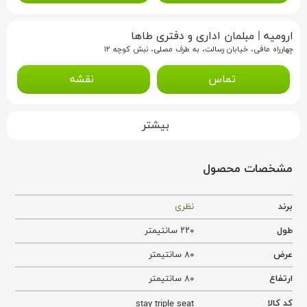
ارومیه
|
مبلمان اداری و دفتری طاها
چهار‌راه مافی، خیابان رسالت، به طرف مصلی، نبش کوچه ۱۲
تماس
نقشه
بیشتر
مشخصات محصول
برند
نظری
طول
۲۲۰ سانتیمتر
عرض
۸۰ سانتیمتر
ارتفاع
۸۰ سانتیمتر
کد کالا
stay triple seat