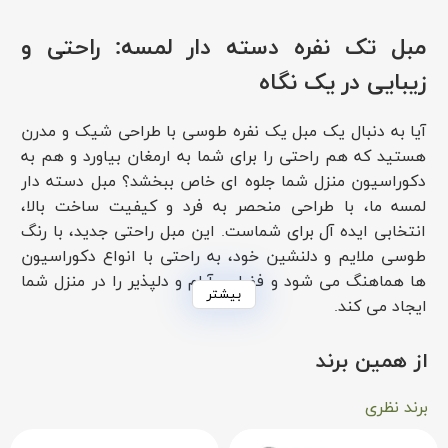
مبل تک نفره دسته دار لمسه: راحتی و
زیبایی در یک نگاه
آیا به دنبال یک مبل یک نفره طوسی با طراحی شیک و مدرن
هستید که هم راحتی را برای شما به ارمغان بیاورد و هم به
دکوراسیون منزل شما جلوه ای خاص ببخشد؟ مبل دسته دار
لمسه ما، با طراحی منحصر به فرد و کیفیت ساخت بالا،
انتخابی ایده آل برای شماست. این مبل راحتی جدید، با رنگ
طوسی ملایم و دلنشین خود، به راحتی با انواع دکوراسیون
ها هماهنگ می شود و فضایی آرام و دلپذیر را در منزل شما
بیشتر
ایجاد می کند.
ویژگی ها و مزایای مبل تک نفره دسته دار
از همین برند
لمسه:
برند نظری
طراحی لمسه:
طراحی لمسه دوزی شده پشتی این مبل،