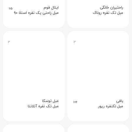
راحتیران خانگی
ایتال فوم
۱۱۵
مبل تک نفره روناک
مبل راحتی یک نفره استلا ۹۰
۳
۳
بافی
مبل توسکا
۱۰۶
مبل تکنفره ریور
مبل تک نفره آتلانتا