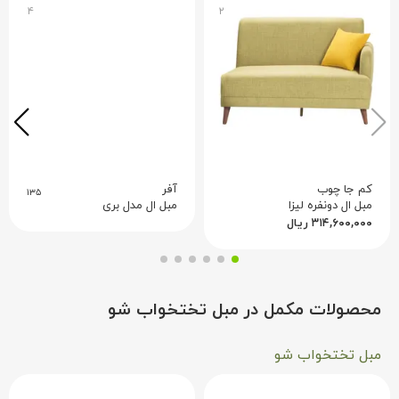
۴
۲
کم جا چوب
آفر
۱۳۵
مبل ال دونفره لیزا
مبل ال مدل بری
۳۱۴,۶۰۰,۰۰۰
ریال
محصولات مکمل در مبل تختخواب شو
مبل تختخواب شو