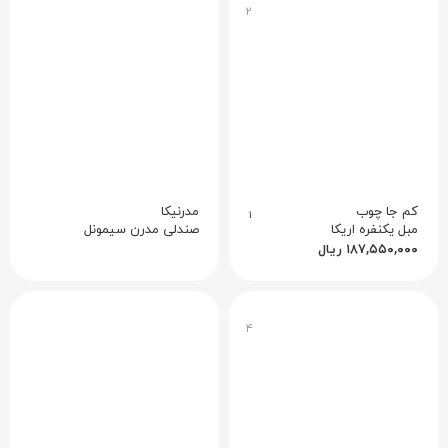
۲
کم جا چوب
مدرنیکا
۱
مبل یکنفره اریکا
صندلی مدرن سیمونل
۱۸۷,۵۵۰,۰۰۰
ریال
۴