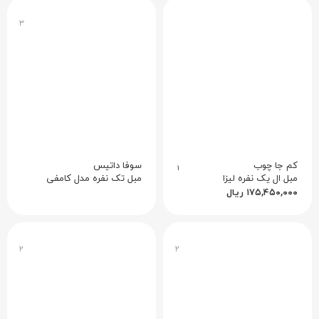
۳
کم جا چوب
سوفا داتیس
۱
مبل ال یک نفره لیزا
مبل تک نفره مدل کامفی
۱۷۵,۴۵۰,۰۰۰
ریال
۲
۲