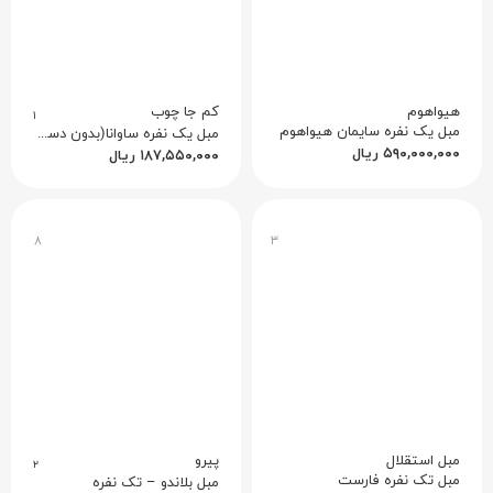
هیواهوم
کم جا چوب
۱
مبل یک نفره سایمان هیواهوم
مبل یک نفره ساوانا(بدون دسته)
۵۹۰,۰۰۰,۰۰۰
ریال
۱۸۷,۵۵۰,۰۰۰
ریال
۸
۳
مبل استقلال
پیرو
۲
مبل تک نفره فارست
مبل بلاندو – تک نفره