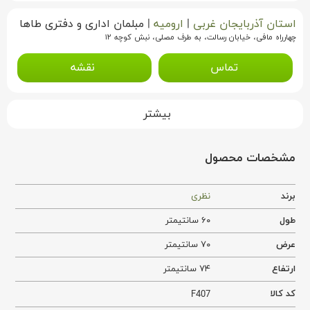
استان آذربایجان غربی
|
ارومیه
|
مبلمان اداری و دفتری طاها
چهار‌راه مافی، خیابان رسالت، به طرف مصلی، نبش کوچه ۱۲
تماس
نقشه
بیشتر
مشخصات محصول
برند
نظری
طول
۶۰ سانتیمتر
عرض
۷۰ سانتیمتر
ارتفاع
۷۴ سانتیمتر
کد کالا
F407