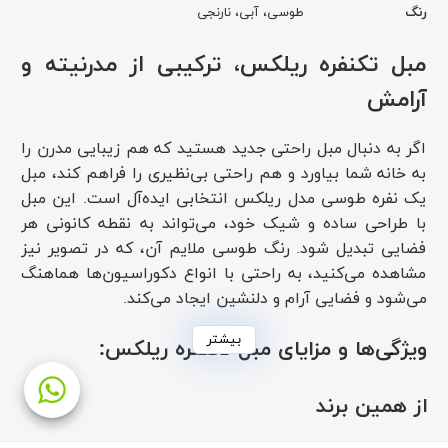
رنگ
طوسی
،
آبی
،
نارنجی
مبل تکنفره ریلکس، ترکیبی از مدرنیته و
آرامش
اگر به دنبال مبل راحتی جدید هستید که هم زیبایی مدرن را
به خانه شما بیاورد و هم راحتی بی‌نظیری را فراهم کند، مبل
یک نفره طوسی مدل ریلکس انتخابی ایده‌آل است. این مبل
با طراحی ساده و شیک خود، می‌تواند به نقطه کانونی هر
فضایی تبدیل شود. رنگ طوسی ملایم آن، که در تصویر نیز
مشاهده می‌کنید، به راحتی با انواع دکوراسیون‌ها هماهنگ
می‌شود و فضایی آرام و دلنشین ایجاد می‌کند.
بیشتر
ویژگی‌ها و مزایای مبل تکنفره ریلکس:
این مبل مدرن با پارچه با کیفیت و لطیف خود، حس آرامش و
از همین برند
راحتی را به شما القا می‌کند. فوم استفاده شده در نشیمن و