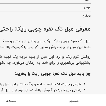
عرض
ارتفاع
معرفی مبل تک نفره چوبی رایکا: راحتی
مبل تک نفره چوبی رایکا ترکیبی بی‌نظیر از راحتی و سبک
بدنه این مبل از چوب راش سوپر اکراینی با کیفیت بالا ساخ
روکش کرم رنگ و نرم این مبل از پنبه درجه یک تهیه شده
پشتیبانی بی‌نظیری را برای شما به ارمغان می‌آورد. چه ب
چرا باید مبل تک نفره چوبی رایکا را بخرید:
طراحی جاودانه:
خطوط ساده و رنگ خنثی این مبل با
راحتی بی‌نظیر:
در آغوش بالشت‌های نرم این مبل فرو ب
زیبایی طبیعی:
رنگ گرم و غنی چوب راش، لمس طبیع
جستجو
دسته‌ها
دوام بالا:
رایکا با استفاده از مواد اولیه با کیفیت 