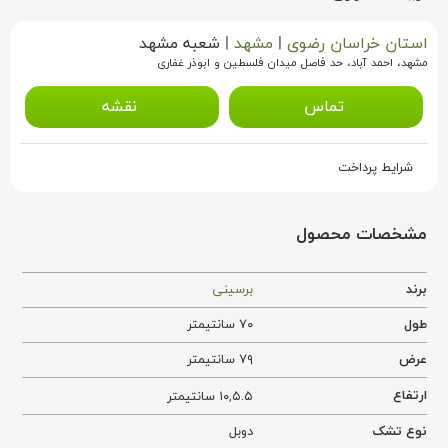
استان خراسان رضوی
|
مشهد
|
شعبه مشهد
مشهد، احمد آباد، حد فاصل میدان فلسطین و ابوذر غفاری
تماس
نقشه
شرایط پرداخت
مشخصات محصول
برند
برسینی
طول
۷۰ سانتیمتر
عرض
۷۹ سانتیمتر
ارتفاع
۱۰,۵.۵ سانتیمتر
نوع تشک
دوبل