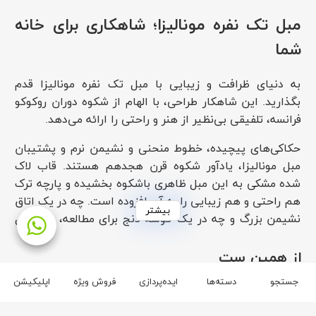
مبل تک نفره مونالیزا؛ شاهکاری برای خانه
شما
به دنیای ظرافت و زیبایی با مبل تک نفره مونالیزا قدم
بگذارید. این شاهکار طراحی، با الهام از شکوه دوران روکوکو
فرانسه، تلفیقی بی‌نظیر از هنر و راحتی را ارائه می‌دهد.
حکاکی‌های پیچیده، خطوط منحنی و نشیمن نرم و پشتیبان
مبل مونالیزا، یادآور شکوه قرن هجدهم هستند. قاب لاک
شده مشکی به این مبل ظاهری باشکوه بخشیده و پارچه ترک
هم راحتی و هم زیبایی را به آن افزوده است. چه در یک اتاق
بیشتر
نشیمن بزرگ و چه در یک گوشه دنج برای مطالعه، این مبل
قطعا نقطه کانونی خانه شما خواهد بود.
از همین ست
ویژگی‌های کلیدی مبل تکی مونالیزا
جستجو
دسته‌ها
ایده‌پردازی
فروش ویژه
اپلیکیشن
طراحی روکوکو اصیل:
با الهام از سبک پر زرق و برق قرن