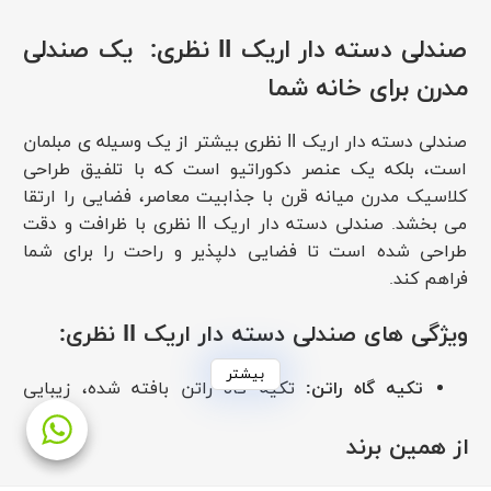
صندلی دسته دار اریک II نظری: یک صندلی
مدرن برای خانه شما
صندلی دسته دار اریک II نظری بیشتر از یک وسیله ی مبلمان
است، بلکه یک عنصر دکوراتیو است که با تلفیق طراحی
کلاسیک مدرن میانه قرن با جذابیت معاصر، فضایی را ارتقا
می بخشد. صندلی دسته دار اریک II نظری با ظرافت و دقت
طراحی شده است تا فضایی دلپذیر و راحت را برای شما
فراهم کند.
ویژگی های صندلی دسته دار اریک II نظری:
بیشتر
تکیه گاه راتن:
تکیه گاه راتن بافته شده، زیبایی
طبیعی و بافت را به صندلی دسته دار اریک II نظری
اضافه می کند. این تکیه گاه هم بادوام و هم از نظر
از همین برند
زیبایی شناسی جذاب است و نقطه کانونی بصری را