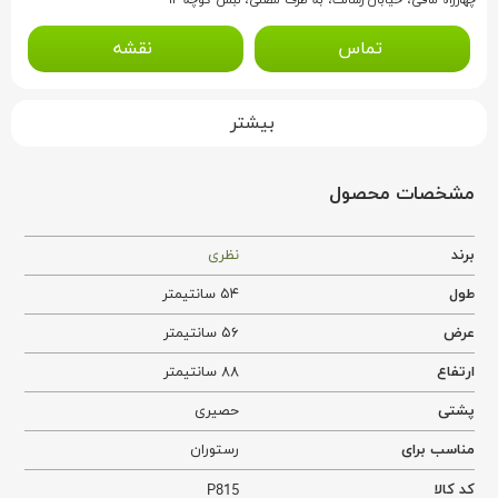
تماس
نقشه
بیشتر
مشخصات محصول
برند
نظری
طول
۵۴ سانتیمتر
عرض
۵۶ سانتیمتر
ارتفاع
۸۸ سانتیمتر
پشتی
حصیری
مناسب برای
رستوران
کد کالا
P815