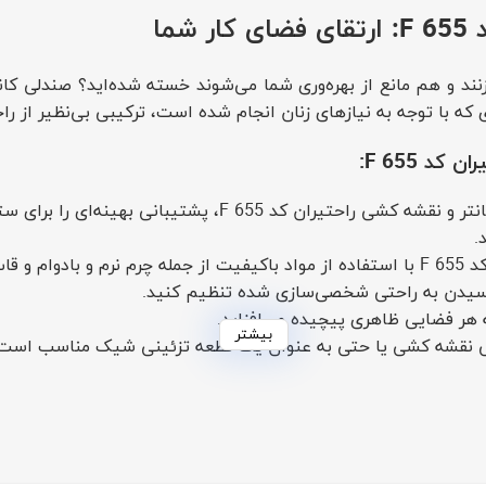
ما
 با توجه به نیازهای زنان انجام شده است، ترکیبی بی‌نظیر از راحت
د F 655:
پشتی و نشیمن منحنی صندلی کانتر و نقشه کشی راحتیرا
.
اشته باشد.
 رسیدن به راحتی شخصی‌سازی شده تنظیم کنید.
 هر فضایی ظاهری پیچیده می‌افزاید.
بیشتر
دلی نقشه کشی یا حتی به عنوان یک قطعه تزئینی شیک مناسب است
 کد F 655 بخرید:
صندلی کانتر و نقشه کشی راحتیران کد F 655 راحتی و سبک را با هم ت
دارید.