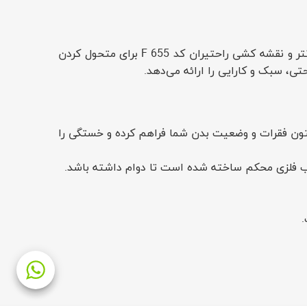
آیا از صندلی‌های ناراحت که هم به سبک شما آسیب می‌زنند و هم مانع از بهره‌وری شما می‌شوند خسته شده‌اید؟ صندلی کانتر و نقشه کشی راحتیران کد F 655 برای متحول کردن
ی، سبک و کارایی را ارائه می‌دهد.
ن کد F 655، پشتیبانی بهینه‌ای را برای ستون فقرات و وضعیت بدن شما فراهم کرده و خستگی را
.
رکیب می‌کند و به شما این امکان را می‌دهد که با راحتی لوکس کار کنید یا