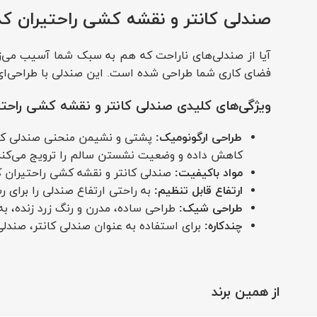
صندلی کانتر و نقشه کشی راحتیران کد F 655: ارتقای فضای کار ش
فضای کاری شما طراحی شده است. این صندلی با طراحی‌ای که
ویژگی‌های کلیدی صندلی کانتر و نقشه کشی راحتیران ک
طراحی ارگونومیک:
کاهش داده و وضعیت نشستن سالم را ترویج می‌کند
مواد باکیفیت:
صندلی کانتر و نقشه کشی راحتیران کد F 655 با استفاده از مواد باکیفیت از جمله چرم نرم و بادوام و قاب فلزی محکم ساخته شده است تا دوام د
ارتفاع قابل تنظیم:
به راحتی ارتفاع صندلی را برای
طراحی شیک:
طراحی ساده، مدرن و رنگ زرد زنده، به
چندکاره:
برای استفاده به عنوان صندلی کانتر، صن
دلیل اینکه شما چرا باید صندلی کانتر و نقشه کشی راحتیران
از همین برند
ترکیب راحتی و سبک:
استراحت کنید بدون اینکه از حس سبک خود دست بر