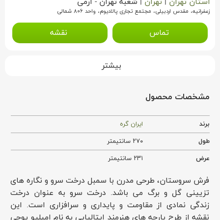
استان تهران
|
تهران
|
شعبه تهران - ارمی
زعفرانیه، مقدس اردبیلی، مجتمع تجاری پالادیوم، واحد ۸۰۶ شمالی
تماس
نقشه
بیشتر
مشخصات محصول
برند
ایران گره
طول
۲۷۰ سانتیمتر
عرض
۲۳۱ سانتیمتر
فرش سروستان، طرحی مدرن با سمبل درخت سرو و نگاره های
تزیینی گل و برگ می باشد. درخت سرو به عنوان درخت
زندگی نمادی از مقاومت و پایداری و سرافزاری است. این
نقشه از طرح پارچه های هنرمند ایتالیایی به نام امیلیو پوچی