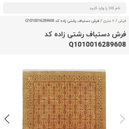
فرش
/
۶ متری
/
فرش دستباف رشتی زاده کد Q1010016289608
فرش دستباف رشتی زاده کد
Q1010016289608