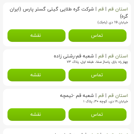
استان قم
|
قم
|
شرکت گره طلایی گیتی گستر پارس (ایران
گره)
خیابان 19 دی (باجک)
تماس
نقشه
استان قم
|
قم
|
شعبه قم-رشتی زاده
چهار راه بازار، پاساژ صفا، طبقه اول، پلاک ۷۳
تماس
نقشه
استان قم
|
قم
|
شعبه قم -تیمچه
خیابان ۱۹ دی، کوچه ۳۰، پلاک ۱
تماس
نقشه