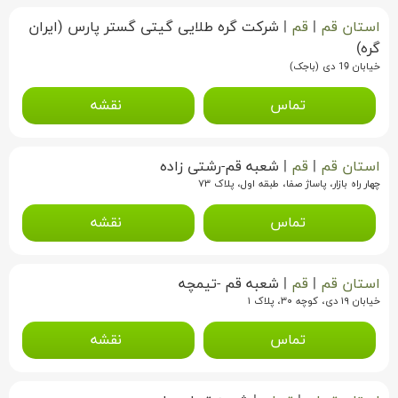
استان قم
|
قم
|
شرکت گره طلایی گیتی گستر پارس (ایران
گره)
خیابان 19 دی (باجک)
تماس
نقشه
استان قم
|
قم
|
شعبه قم-رشتی زاده
چهار راه بازار، پاساژ صفا، طبقه اول، پلاک ۷۳
تماس
نقشه
استان قم
|
قم
|
شعبه قم -تیمچه
خیابان ۱۹ دی، کوچه ۳۰، پلاک ۱
تماس
نقشه