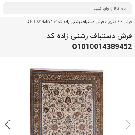
فرش
/
۶ متری
/
فرش دستباف رشتی زاده کد Q1010014389452
فرش دستباف رشتی زاده کد
Q1010014389452