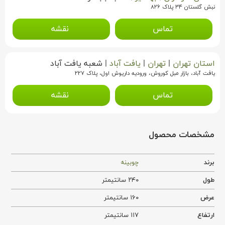
نبش گلستان ۳۴ پلاک ۸۲۶
تماس
نقشه
استان تهران
|
تهران
|
یافت آباد
|
شعبه یافت آباد
یافت آباد، بازار مبل کوروش، ورودیه داریوش اول، پلاک ۲۲۷
تماس
نقشه
مشخصات محصول
برند
چوبینه
طول
۲۴۰ سانتیمتر
عرض
۱۶۰ سانتیمتر
ارتفاع
۱۱۷ سانتیمتر