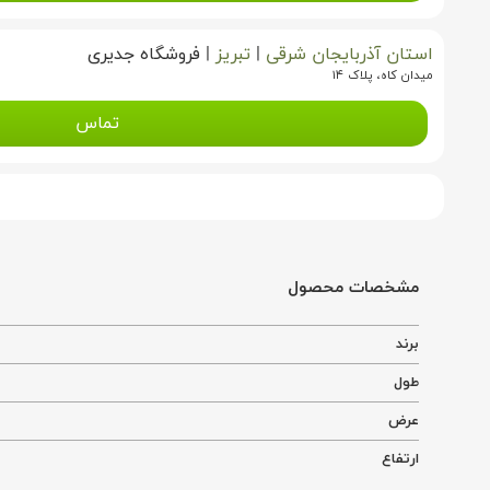
استان آذربایجان شرقی
|
تبریز
|
فروشگاه جدیری
میدان کاه، پلاک ۱۴
تماس
مشخصات محصول
برند
طول
عرض
ارتفاع