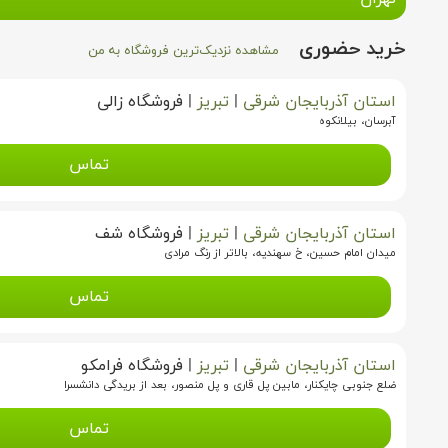
خرید حضوری
مشاهده نزدیک‌ترین فروشگاه به من
استان آذربایجان شرقی
|
تبریز
|
فروشگاه زالی
آبرسان، بیلانکوه
تماس
استان آذربایجان شرقی
|
تبریز
|
فروشگاه شف
میدان امام حسین، خ سهندیه، بالاتر از رنگ مرادی
تماس
استان آذربایجان شرقی
|
تبریز
|
فروشگاه فرامکو
ضلع جنوبی چایکنار، مابین پل قاری و پل منصور، بعد از بریدگی دانشسرا
تماس