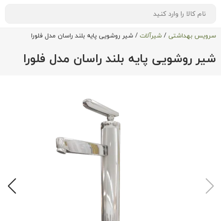
سرویس بهداشتی
/
شیرآلات
/
شیر روشویی پایه بلند راسان مدل فلورا
شیر روشویی پایه بلند راسان مدل فلورا