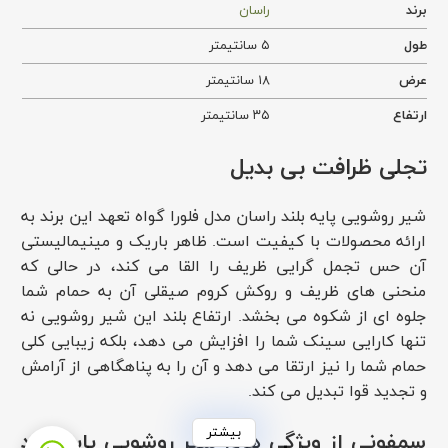
برند
راسان
طول
۵ سانتیمتر
عرض
۱۸ سانتیمتر
ارتفاع
۳۵ سانتیمتر
تجلی ظرافت بی بدیل
شیر روشویی پایه بلند راسان مدل فلورا گواه تعهد این برند به
ارائه محصولات با کیفیت است. ظاهر باریک و مینیمالیستی
آن حس تجمل گرایی ظریف را القا می کند، در حالی که
منحنی های ظریف و روکش کروم صیقلی آن به حمام شما
جلوه ای از شکوه می بخشد. ارتفاع بلند این شیر روشویی نه
تنها کارایی سینک شما را افزایش می دهد، بلکه زیبایی کلی
حمام شما را نیز ارتقا می دهد و آن را به پناهگاهی از آرامش
و تجدید قوا تبدیل می کند.
بیشتر
سمفونی از ویژگی های شیر روشویی پایه بلند