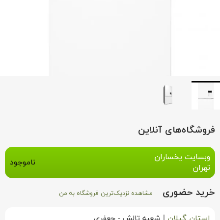
فروشگاه‌های آنلاین
وبسایت یخساران
ناموجود
تهران
خرید حضوری
مشاهده نزدیک‌ترین فروشگاه به من
استان گیلان
|
شعبه تالش - جعفری