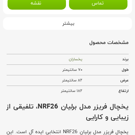
تماس
نقشه
بیشتر
مشخصات محصول
برند
یخساران
طول
۷۰ سانتیمتر
عرض
۸۲ سانتیمتر
ارتفاع
۱۸۲ سانتیمتر
یخچال فریزر مدل برلیان NRF26، تلفیقی از
زیبایی و کارایی
یخچال فریزر مدل برلیان NRF26 انتخابی ایده آل است. این