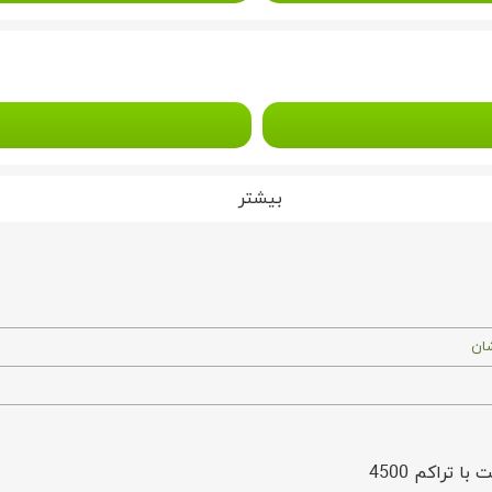
بیشتر
شان