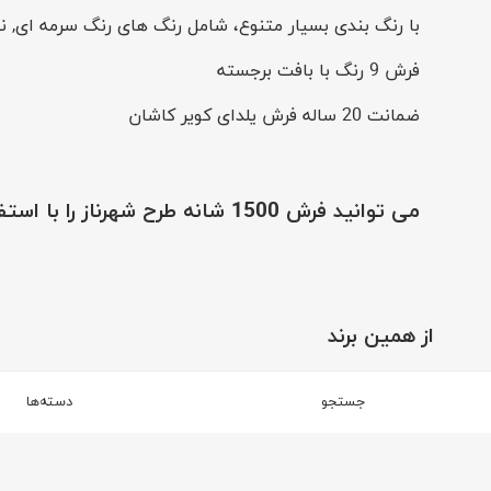
با رنگ بندی بسیار متنوع، شامل رنگ های رنگ سرمه ای, نق
فرش 9 رنگ با بافت برجسته
ضمانت 20 ساله فرش یلدای کویر کاشان
می توانید
فرش 1500 شانه طرح شهرناز
را با استف
از همین برند
برند فرش یلدای کویر کاشان
جستجو
دسته‌ها