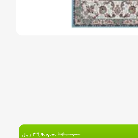
۲۹۲,۰۰۰,۰۰۰
۲۲۱,۹۰۰,۰۰۰
ریال