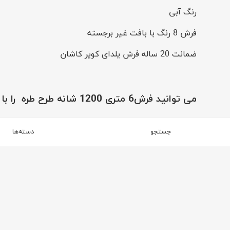
رنگ آبی
فرش 8 رنگ با بافت غیر برجسته
ضمانت 20 ساله فرش یلدای کویر کاشان
می توانید
فرش6 متری 1200 شانه طرح طره
را با
جستجو
دسته‌ها
از همین برند
برند فرش یلدای کویر کاشان