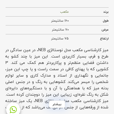
برند
مکعب
طول
۱۶۰ سانتیمتر
عرض
۷۰ سانتیمتر
ارتفاع
۷۵ سانتیمتر
میز کارشناسی مکعب مدل نوستالژی NEB، در عین سادگی در
طرح و فرم، بسیار کاربردی است. این میز با چند کشو به
داشتن فضایی منظم‌تر و پرکاربردتر هم کمک می کند. ۳
کشویی که با پهنای کافی در سمت راست و یا چپ این میز،
جانمایی و نگهداری از اسناد و مدارک کاری و سایر لوازم
شخصی را میسر می‌کند. کشوهایی به رنگ و در جنس اصلی
بدنه میز که با هماهنگی با آن و با دستگیره‌های دایره‌ای
شکل به رنگ نقره‌ای، زیبایی این میز را دوچندان کرده است.
میز کارشناسی مکعب مدل نوستالژی NEB، یک میز ساخته
بیشتر
شده از ورقه‌هایی از جنس ام دی اف می‌باشد که از یک طرف
به واسطه‌ی فایل سه کشو و از طرف دیگر با کمک یک