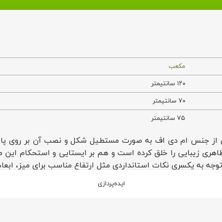
مکعب
۱۲۰ سانتیمتر
۷۰ سانتیمتر
۷۵ سانتیمتر
مکعب مدل استارت آپ STBP با صفحه‌ای از جنس ام دی اف به صورت مستطیل شکل و نصب
هری زیبایی را خلق کرده است و هم بر ایستایی و استحکام این م
توجه به یکسری نکات استانداردی مثل ارتفاع مناسب برای میز، ابعاد
ساده دارد.
ایده‌پردازی