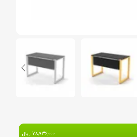
۷۸,۹۳۶,۰۰۰
ریال