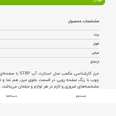
مشخصات محصول
برند
طول
عرض
ارتفاع
میز کارشناسی 
چوب با رنگ صفحه رویی در قسمت جلوی میز، هم نما و ظا
مشخصه‌های ضروری و لازم در هر لوازم و مبلمان می‌باشد، 
خرید میز در نظر داشت. میز کارشناسی مکعب مدل استارت آپ STBPدر کنار همه این مولفه‌ها، ظاهری مدرن، زیبا و 
جستجو
دسته‌ها