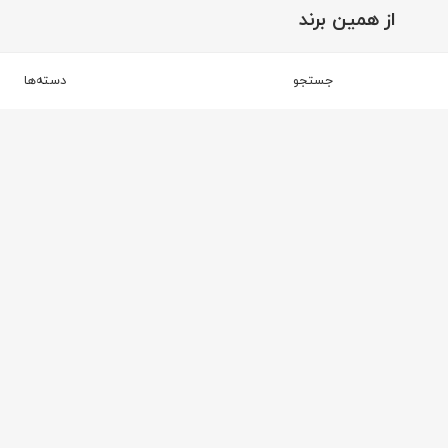
از همین برند
برند مکعب
جستجو
دسته‌ها
۵
۵
مکعب
مکعب
۳
۵
کمد شلف مکعب مدل استارت آپ S22
کمد شلف مکعب مدل استارت آپ S42
۱۳۲,۹۱۸,۵۰۰
ریال
۱۶۶,۳۸۰,۵۰۰
ریال
محصولات مکمل در سرویس ناهارخوری