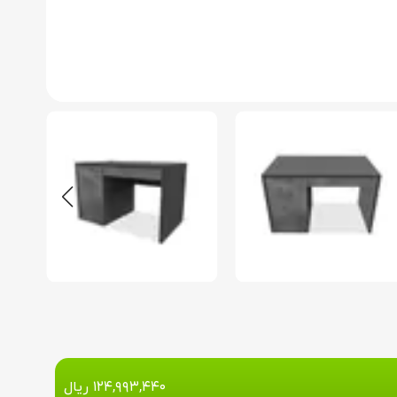
۱۲۴,۹۹۳,۴۴۰
ریال