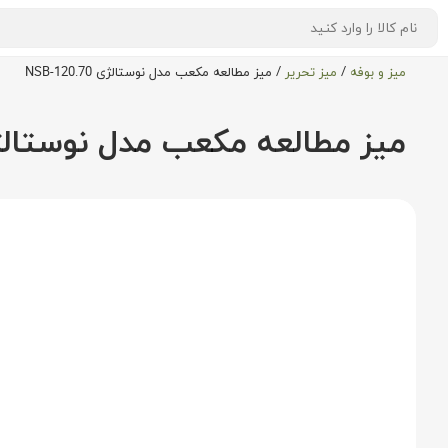
میز و بوفه
/
میز تحریر
/
میز مطالعه مکعب مدل نوستالژی NSB-120.70
میز مطالعه مکعب مدل نوستالژی -120.70