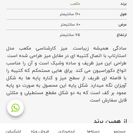
برند
مکعب
طول
۱۶۰ سانتیمتر
عرض
۸۰ سانتیمتر
ارتفاع
۷۵ سانتیمتر
سادگی همیشه زیباست. میز کارشناسی مکعب مدل
استارتاپ با اتصال کتیبه ای در مقابل میز طراحی شده است.
طراحی این میز ظریف و ساده وشیک است و آن را مناسب
انواع دکوراسیون می کند. یراق هایی مستحکم که کتیبه را
با فاصله ای ظریف از سطح میز و کناره پایه ها به شکل
آویزان نگه میدارد. شکل پایه این محصول به صورت دو پایه
عمود بر کف است که به دو شکل مقطع مستطیلی و مثلثی
قابل سفارش است.
از همین برند
جستجو
دسته‌ها
ایده‌پردازی
فروش ویژه
اپلیکیشن