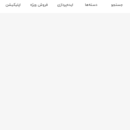
جستجو
دسته‌ها
ایده‌پردازی
فروش ویژه
اپلیکیشن
۳
۲
آفر
آفر
۵۹
۶۵
مبل دو نفره مایا
صندلی اپن مایا
۴۹۰,۴۰۰,۰۰۰
ریال
۶۸,۴۰۰,۰۰۰
ریال
محصولات مکمل در ست مبلمان
ست مبلمان