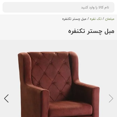
مبلمان
/
تک نفره
/
مبل چستر تکنفره
مبل چستر تکنفره