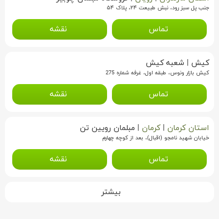
جنب پل سبز رود، نبش طبیعت ۲۴، پلاک ۵۴
تماس
نقشه
کیش
|
شعبه کیش
کیش بازار ونوس، طبقه اول، غرفه شماره 275
تماس
نقشه
استان کرمان
|
کرمان
|
مبلمان رویین تن
خیابان شهید نامجو (اقبال)، بعد از کوچه چهارم
تماس
نقشه
بیشتر