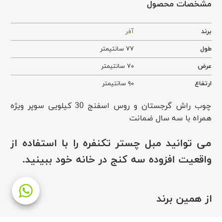
مشخصات محصول
برند
آفر
طول
۷۷ سانتیمتر
عرض
۷۰ سانتیمتر
ارتفاع
۹۰ سانتیمتر
چوب راش گرجستان و روس اسفنج 30 کیلویی سوپر ویژه
همراه با سه سال ضمانت
می توانید
مبل چستر تکنفره
را با استفاده از
واقعیت افزوده سه کنج در خانه خود ببینید.
از همین برند
برند آفر