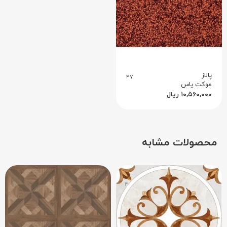
پالاز
۴۷
موکت یاس
۱۰,۵۶۰,۰۰۰
ریال
محصولات مشابه
۲
۴