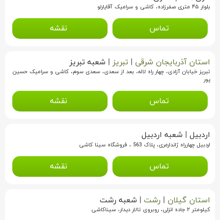
بلوار ۴۵ متری صفرزاده، کاشی و سرامیک آقایارلو
تماس
نقشه
استان آذربایجان شرقی
|
تبریز
|
شعبه تبریز
تبریز خیابان آزادی، چهار راه لاله، بعد از سعدی، سعدی سوم، کاشی و سرامیک حسین
پور
تماس
نقشه
اردبیل
|
شعبه اردبیل
اردبیل چهارراه ژاندارمری، پلاک 563 ، فروشگاه سینا کاشی
تماس
نقشه
استان گیلان
|
رشت
|
شعبه رشت
کیلومتر ۲ جاده انزلی، روبروی تالار دیدار، سیناکاشی