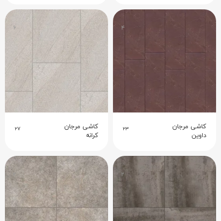
۶
۴
کاشی مرجان
کاشی مرجان
۲۷
۲۳
داوین
کرانه
۲
۲