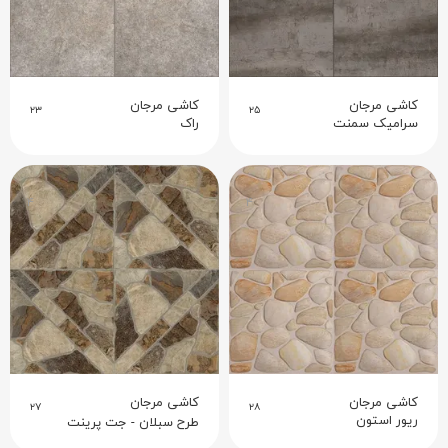
کاشی مرجان
کاشی مرجان
۲۳
۲۵
سرامیک سمنت
راک
۴
۴
کاشی مرجان
کاشی مرجان
۲۷
۲۸
ریور استون
طرح سبلان - جت پرینت