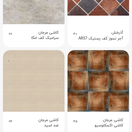
آذرخش
کاشی مرجان
۶۸
۴۰
سرامیک کف امگا
آجر نسوز کف رستیک AR57
۲
۲
کاشی مرجان
کاشی مرجان
۲۴
۴۵
کاشی اکسکلوسیو
ضد اسید