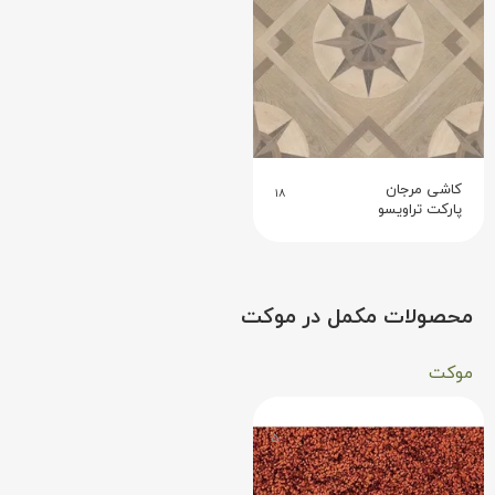
کاشی مرجان
۱۸
پارکت تراویسو
محصولات مکمل در موکت
موکت
۵