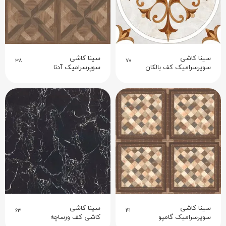
سینا کاشی
سینا کاشی
۳۸
۷۰
سوپرسرامیک کف بالکان
سوپرسرامیک آدنا
۲
سینا کاشی
سینا کاشی
۶۳
۴۱
سوپرسرامیک گامپو
کاشی کف ورساچه